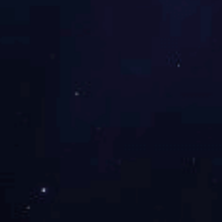
台州滴灌带系列
台州微喷带系列
台州清洗机管系列
台州花园管系列
台州伸缩管系列
台州配件系列
案例展示
生产车间
仓储车间
资讯中心
公司动态
行业动态
常见问题
永航管业
地址：台州市路桥区螺洋街道南山工业园