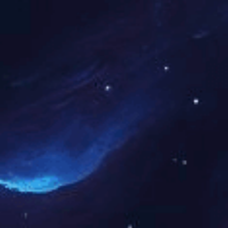
红色花线编织管批发
高压喷雾管
13mm编织管批发
高压软管价格
清洗机管厂家
10mm编织管价格
联系我们
Contact Us
开云app注册
地 址：台州市路桥区螺洋街道南山工业园
手机：13456695888 13968618800 13505765359
电话：0576-82365388
邮箱：yonghang@zjyonghang.cn
网址：www.charm14.com