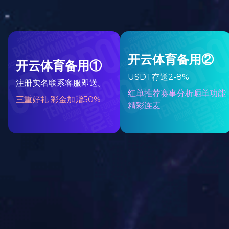
台州滴灌带系列
台州微喷带系列
台州清洗机管系列
台州花园管系列
台州伸缩管系列
台州配件系列
关于我们
公司简介
企业文化
资质荣誉
生产实力
生产车间
仓储车间
资讯中心
公司动态
行业动态
常见问题
在线留言
联系我们